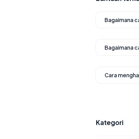
Bagaimana c
Bagaimana ca
Cara mengha
Kategori