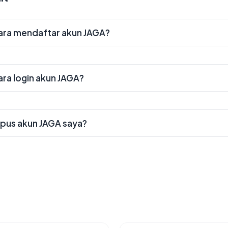
ara mendaftar akun JAGA?
ra login akun JAGA?
pus akun JAGA saya?